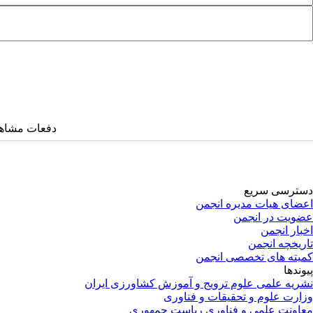
دفعات مشاهده: ۴۰۰۳ 
دسترسی سریع
اعضای هیات مدیره انجمن
عضویت در انجمن
اخبار انجمن
تاریخچه انجمن
کمیته های تخصصی انجمن
پیوندها
نشریه علمی علوم ترویج و آموزش کشاورزی ایران
وزارت علوم و تحقیقات و فناوری
معاونت علمی و فناوری ریاست جمهوری