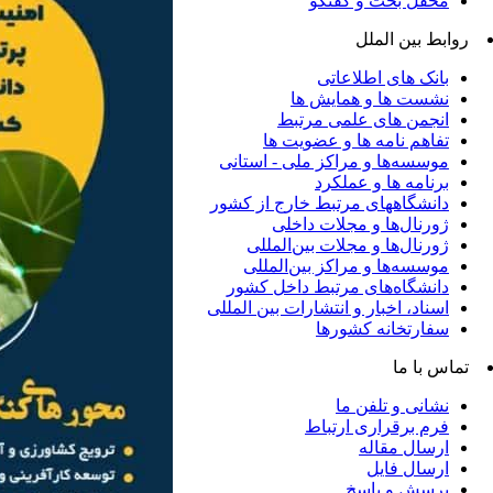
محفل بحث و گفتگو
روابط بین الملل
بانک های اطلاعاتی
نشست ها و همایش ها
انجمن های علمی مرتبط
تفاهم نامه ها و عضویت ها
موسسه‌ها و مراکز ملی - استانی
برنامه ها و عملکرد
دانشگاههای مرتبط خارج از کشور
ژورنال‌ها و مجلات داخلی
ژورنال‌ها و مجلات بین‌المللی
موسسه‌ها و مراکز بین‌المللی
دانشگاه‌های مرتبط داخل کشور
اسناد، اخبار و انتشارات بین المللی
سفارتخانه کشورها
تماس با ما
نشانی و تلفن ما
فرم برقراری ارتباط
ارسال مقاله
ارسال فایل
پرسش و پاسخ