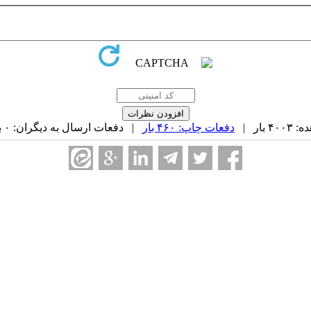
بار |
دفعات چاپ: ۴۶۰ بار
| دفعات ارسال به دیگران: ۰ بار |