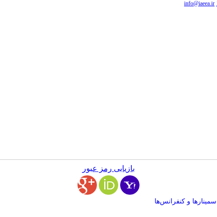
info@iaeea.ir
بازیابی رمز عبور
سمینارها و کنفرانس‌ها