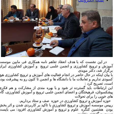
پست الکترونیک
در این نشست که با هدف انعقاد تفاهم نامه همکاری فی مابین موسسه
موزش و ترویج کشاورزی و انجمن علمی ترویج
و آموزش کشاورزی ایران
رگزار شد، دکتر مویدی
ا بیان اینکه در حال حاضر در انجام فعالیت های آموزش و ترویج کشاورزی هیچ
مبودی نداریم و تعاملات ما با دانشگاه ها و انجمن تا کنون رو به پیشرفت بوده
ست، تصریح کرد :
ین ارتباطات باید گسترده تر شود و با بهره مندی از مشارکت و هم فکری
یشکسوتان، فرهیختگان و اعضای انجمن علمی ترویج و آموزش کشاورزی، گام
ای خوبی را برای تحولات
وزه آموزش و ترویج کشاورزی در حوزه
صف و ستاد برداریم.
ییس موسسه آموزش و ترویج کشاورزی با تاکید بر کاربردی شدن و اثر بخش
ودن
هشتمین کنگره
علوم و ترویج و آموزش کشاورزی افزود: می بایست
سبت به گذشته متفاوت