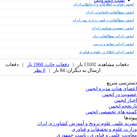
پست الکترونیک
انجمن فناوری اطلاعات و ارتباطات ایران
انجمن مطالعات خانواده در ایران
انجمن مطالعات برنامه ریزی درسی ایران
انجمن جمعیت شناسی ایران
انجمن ایرانی مطالعات زنان
انجمن ایرانی تعلیم و تربیت
انجمن ایرانی اخلاق در علوم و فناوری
دفعات مشاهده: 13102 بار |
دفعات چاپ: 1960 بار
| دفعات
ارسال به دیگران: 84 بار |
0 نظر
ترسی سریع
ضای هیات مدیره انجمن
ویت در انجمن
بار انجمن
ریخچه انجمن
یته های تخصصی انجمن
وندها
ریه علمی علوم ترویج و آموزش کشاورزی ایران
ارت علوم و تحقیقات و فناوری
اونت علمی و فناوری ریاست جمهوری