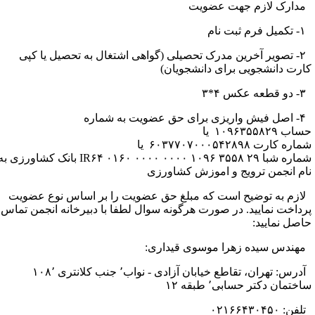
دارک لازم جهت عضویت
ثبت نام
۲- تصویر آخرین مدرک تحصیلی (گواهی اشتغال به تحصیل یا کپی
ارت دانشجویی برای دانشجویان)
کس ۴*۳
 عضویت به شماره
اب ۱۰۹۶۳۵۵۸۲۹ یا
اره کارت ۶۰۳۷۷۰۷۰۰۰۵۴۲۸۹۸ یا
شماره شبا IR۶۴ ۰۱۶۰ ۰۰۰۰ ۰۰۰۰ ۱۰۹۶ ۳۵۵۸ ۲۹ بانک کشاورزی به
ام انجمن ترویج و اموزش کشاورزی
ازم به توضیح است که مبلغ حق عضویت را بر اساس نوع عضویت
رداخت نمایید. در صورت هرگونه سوال لطفا با دبیرخانه انجمن تماس
اصل نمایید:
هندس سیده زهرا موسوی قیداری:
آدرس: تهران، تقاطع خیابان آزادی - نواب٬ جنب کلانتری ۱۰۸٬
اختمان دکتر حسابی٬ طبقه ۱۲
فن: ۰۲۱۶۶۴۳۰۴۵۰