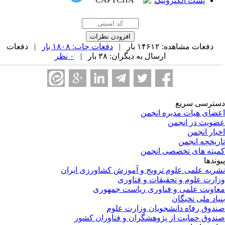
پست الکترونیک
دفعات مشاهده: ۱۴۶۱۲ بار |
دفعات چاپ: ۱۸۰۸ بار
| دفعات
ارسال به دیگران: ۳۸ بار |
۰ نظر
ترسی سریع
ضای هیات مدیره انجمن
ویت در انجمن
بار انجمن
ریخچه انجمن
یته های تخصصی انجمن
وندها
ریه علمی علوم ترویج و آموزش کشاورزی ایران
ارت علوم و تحقیقات و فناوری
اونت علمی و فناوری ریاست جمهوری
یاد ملی نخبگان
دوق رفاه دانشجویان وزارت علوم
دوق حمایت از پژوهشگران و فناوران کشور