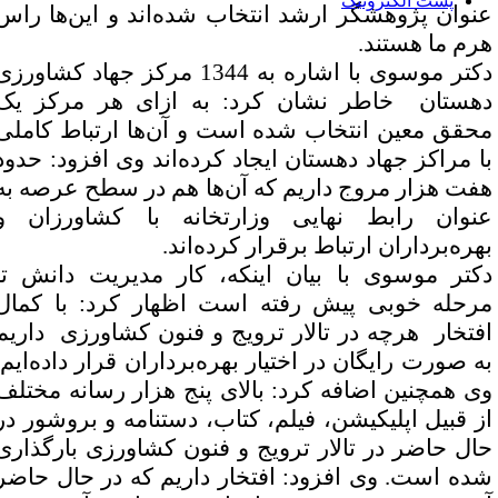
پست الکترونیک
نوان پژوهشگر ارشد انتخاب شده‌اند و این‌ها راس
رم ما هستند
.
دکتر موسوی با اشاره به 1344 مرکز جهاد کشاورزی
هستان خاطر نشان کرد: به ازای هر مرکز یک
حقق معین انتخاب شده است و آن‌ها ارتباط کاملی
ا مراکز جهاد دهستان ایجاد کرده‌اند وی افزود: حدود
فت هزار مروج داریم که آن‌ها هم در سطح عرصه به
نوان رابط نهایی وزارتخانه با کشاورزان و
هره‌برداران ارتباط برقرار کرده‌اند
.
کتر موسوی با بیان اینکه، کار مدیریت دانش تا
رحله خوبی پیش رفته است اظهار کرد: با کمال
فتخار هرچه در تالار ترویج و فنون کشاورزی داریم
ه صورت رایگان در اختیار بهره‌برداران قرار داده‌ایم.
ی همچنین اضافه کرد: بالای پنج هزار رسانه مختلف
ز قبیل اپلیکیشن، فیلم، کتاب، دستنامه و بروشور در
ال حاضر در تالار ترویج و فنون کشاورزی بارگذاری
ده است. وی افزود: افتخار داریم که در حال حاضر