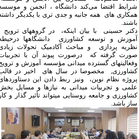
رایط اقتضا می‌کند دانشگاه ، انجمن و موسسه
مکاری های همه جانبه و جدی تری با یکدیگر داشته
اشند
.
کتر حسینی با بیان اینکه، در گروههای ترویج ،
موزش و توسعه کشاورزی دانشگاهها درحیطه
ظریه پردازی و مباحث آکادمیک تحولات زیادی
ورت گرفته که درصورت پیوند آن با تجربیات
فعالیتهای گسترده میدانی مؤسسه آموزش و ترویج
شاورزی, مخصوصا در سال های اخیر در قالب
روژه نظام نوین، ونیز ربط دادن این دستاوردهای
لمی و تجربیات میدانی به نیازها و مسایل بخش
شاورزی و جامعه روستایی میتواند تأثیر گذار و کار
از باشد
.