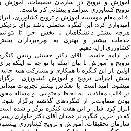
موزش و ترویج در سازمان تحقیقات، آموزش و
رویج کشاورزی سرآمد و پیشانی کار ماست
.
قائم مقام موسسه آموزش و ترویج کشاورزی، ابراز
میدواری کرد: این کنگره محملی باشد برای نزدیکی
رچه بیشتر دانشگاهیان با بخش اجرا تا بتوانیم
دمات بیشتر و بهتری به بهره‌برداران بخش
شاورزی ارایه دهیم
.
ر ادامه جلسه، آقای دکتر حسینی رییس کنگره
رویج و آموزش با بیان اینکه با تو جه به اینکه برای
ولین بار این کنگره با همکاری و مشارکت همه جانبه
خش اجرایی ترویج و آموزش کشاورزی برگزار
یشود, امید است با انعکاس بیشتر تجربیات میدانی
ر قالب مقالات، به لحاظ محتوایی و مسأله محور
ودن متفاوت‌تر از کنگره‌های گذشته برگزار شود,
براز کرد: قبل از این هفت کنگره برگزار شده است
ه در آخرین کنگره در همدان آقای دکتر خاوازی رییس
ازمان تحقیقات، آموزش و ترویج کشاورزی پیشنهاد