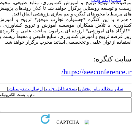
پست الکترونیک
وضوعات نوپدید ترویج و آموزش کشاورزی، منابع طبیعی، محیط
یست و توسعه روستایی برگزار خواهد شد تا کلان روندهای پژوهش
ای مرتبط با محورهای کنگره و تیم سازی پژوهشی اتفاق افتد.
️همراه با این کنگره *جشنواره تجارب موفق* ترویج و آموزش
شاورزی با تلاش همکاران مؤسسه آموزش و ترویج کشاورزی و
کارگاه های آموزشی* ارزنده ای پیرامون مباحث علمی و کاربردی
وز عرصه ترویج و آموزش کشاورزی، منابع طبیعی و محیط زیست با
ستفاده از توان علمی و تخحصصی اساتید مجرب برگزار خواهد شد.
ایت کنگره:
https://aeeconference.ir
سایر مطالب این بخش
|
نسخه قابل چاپ
|
ارسال به دوستان
|