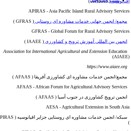
پست الکترونیک
قیانوسیه
( APIRAS )
APIRAS - Asia Pacific Island Rural Advisory Service
مجمع/ انجمن جهانی خدمات مشاوره ای روستایی
( GFRAS )
GFRAS - Global Forum for Rural Advisory Service
انجمن بین المللی آموزش ترویج و کشاورزی
(
IAAEE
)
for
International Agricultural and Extension
Education
Associat
(AIAEE
https://www.aia
جمع/انجمن خدمات مشاوره ای کشاورزی آفریقا (
AFAAS )
AFAAS - African Forum
نجمن ترویج کشاورزی در جنوب آسیا ( AFAAS )
AESA - Agricultural Extension in South Asi
سبکه/ انجمن خدمات مشاوره ای روستایی جزایر اقیانوسیه ( PIRAS