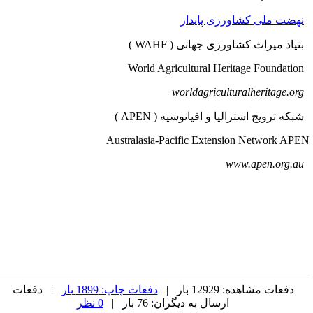
نهضت ملی کشاورزی پایدار
نیاد میراث کشاورزی جهانی ( WAHF )
World Agricult
worldagriculturalheri
بکه ترویج استرالیا و اقیانوسیه ( APEN )
Australasia-Pacific Extension Network APE
www.apen.or
دفعات مشاهده: 12929 بار |
دفعات چاپ: 1899 بار
| دفعات
ارسال به دیگران: 76 بار |
0 نظر