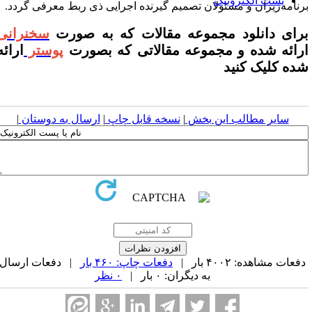
پست الکترونیک
رنامه‌ریزان و مسئولان تصمیم گیرنده اجرایی ذی ربط معرفی گردد.
رای دانلود مجموعه مقالات که به صورت
سخنرانی
رائه شده و مجموعه مقالاتی که بصورت
پوستر
ارائه
ده کلیک کنید
سایر مطالب این بخش
|
نسخه قابل چاپ
|
ارسال به دوستان
|
فعات مشاهده: ۴۰۰۲ بار |
دفعات چاپ: ۴۶۰ بار
| دفعات ارسال
به دیگران: ۰ بار |
۰ نظر