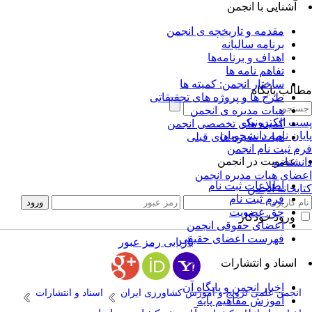
آشنایی با انجمن
مقدمه و تاریخچه ی انجمن
برنامه سالیانه
اهداف و برنامه‌ها
تفاهم نامه ها
ساختار انجمن: کمیته ها
الب پایگاه
طرح ها و پروژه های تحقیقاتی
هیات مدیره ی انجمن
ت الکترونیک
کمیته های تخصصی انجمن
یان نامه دانشجویان
هیات مدیره های قبلی
م ثبت نام انجمن
عضویت در انجمن
نشنامه
ضای هیات مدیره انجمن
اطلاعات ثبت نام
ابخانه انجمن
فرم ثبت نام
حق عضویت
ورود خودکار
اعضای حقوقی انجمن
فهرست اعضای حقیقی
بازیابی رمز عبور
اسناد و انتشارات
اخبار انجمن و پایگاه آن
انجمن علمی ترویج و آموزش کشاورزی ایران
اسناد و انتشارات
آموزش مفاهیم پایه