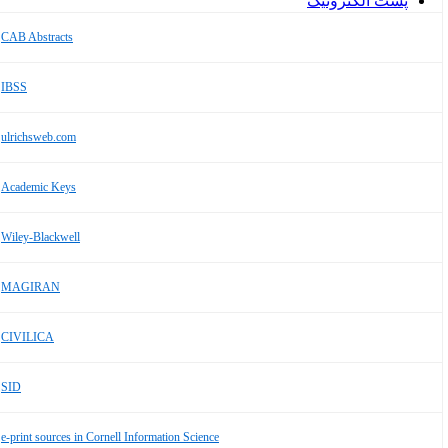
پست الکترونیک
CAB Abstracts
IBSS
ulrichsweb.com
Academic Keys
Wiley-Blackwell
MAGIRAN
CIVILICA
SID
e-print sources in Cornell Information Science