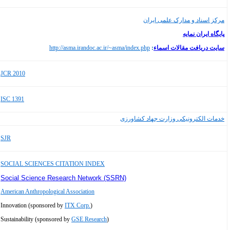
مرکز اسناد و مدارک علمی ایران
پایگاه ایران نمایه
سایت دریافت مقالات اسماء
:
http://asma.irandoc.ac.ir/~asma/index.php
JCR 2010
ISC 1391
خدمات الکترونیکی وزارت جهاد کشاورزی
SJR
SOCIAL SCIENCES CITATION INDEX
Social Science Research Network (SSRN)
American Anthropological Association
Innovation (sponsored by
ITX Corp.
)
Sustainability (sponsored by
GSE Research
)