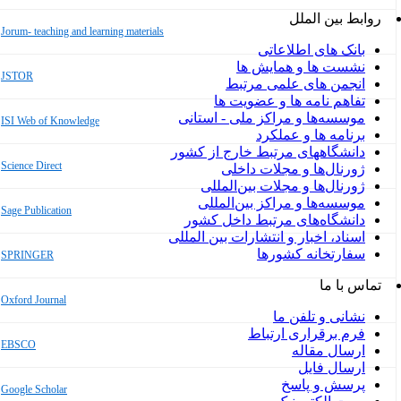
روابط بین الملل
Jorum- teaching and learning materials
بانک های اطلاعاتی
نشست ها و همایش ها
JSTOR
انجمن های علمی مرتبط
تفاهم نامه ها و عضویت ها
موسسه‌ها و مراکز ملی - استانی
ISI Web of Knowledge
برنامه ها و عملکرد
دانشگاههای مرتبط خارج از کشور
Science Direct
ژورنال‌ها و مجلات داخلی
ژورنال‌ها و مجلات بین‌المللی
موسسه‌ها و مراکز بین‌المللی
Sage Publication
دانشگاه‌های مرتبط داخل کشور
اسناد، اخبار و انتشارات بین المللی
سفارتخانه کشورها
SPRINGER
تماس با ما
Oxford Journal
نشانی و تلفن ما
فرم برقراری ارتباط
EBSCO
ارسال مقاله
ارسال فایل
پرسش و پاسخ
Google Scholar