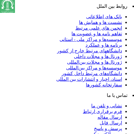
روابط بین الملل
بانک های اطلاعاتی
نشست ها و همایش ها
انجمن های علمی مرتبط
تفاهم نامه ها و عضویت ها
موسسه‌ها و مراکز ملی - استانی
برنامه ها و عملکرد
دانشگاههای مرتبط خارج از کشور
ژورنال‌ها و مجلات داخلی
ژورنال‌ها و مجلات بین‌المللی
موسسه‌ها و مراکز بین‌المللی
دانشگاه‌های مرتبط داخل کشور
اسناد، اخبار و انتشارات بین المللی
سفارتخانه کشورها
تماس با ما
نشانی و تلفن ما
فرم برقراری ارتباط
ارسال مقاله
ارسال فایل
پرسش و پاسخ