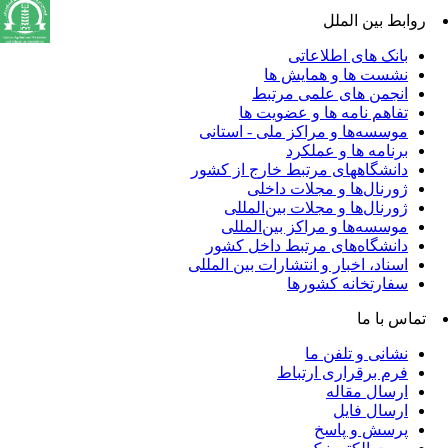
روابط بین الملل
بانک های اطلاعاتی
نشست ها و همایش ها
انجمن های علمی مرتبط
تفاهم نامه ها و عضویت ها
موسسه‌ها و مراکز ملی - استانی
برنامه ها و عملکرد
دانشگاههای مرتبط خارج از کشور
ژورنال‌ها و مجلات داخلی
ژورنال‌ها و مجلات بین‌المللی
موسسه‌ها و مراکز بین‌المللی
دانشگاه‌های مرتبط داخل کشور
اسناد، اخبار و انتشارات بین المللی
سفارتخانه کشورها
تماس با ما
نشانی و تلفن ما
فرم برقراری ارتباط
ارسال مقاله
ارسال فایل
پرسش و پاسخ