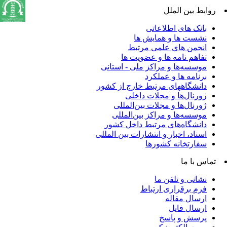
روابط بین الملل
بانک های اطلاعاتی
نشست ها و همایش ها
انجمن های علمی مرتبط
تفاهم نامه ها و عضویت ها
موسسه‌ها و مراکز ملی - استانی
برنامه ها و عملکرد
دانشگاههای مرتبط خارج از کشور
ژورنال‌ها و مجلات داخلی
ژورنال‌ها و مجلات بین‌المللی
موسسه‌ها و مراکز بین‌المللی
دانشگاه‌های مرتبط داخل کشور
اسناد، اخبار و انتشارات بین المللی
سفارتخانه کشورها
تماس با ما
نشانی و تلفن ما
فرم برقراری ارتباط
ارسال مقاله
ارسال فایل
پرسش و پاسخ