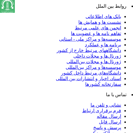
روابط بین الملل
بانک های اطلاعاتی
نشست ها و همایش ها
انجمن های علمی مرتبط
تفاهم نامه ها و عضویت ها
موسسه‌ها و مراکز ملی - استانی
برنامه ها و عملکرد
دانشگاههای مرتبط خارج از کشور
ژورنال‌ها و مجلات داخلی
ژورنال‌ها و مجلات بین‌المللی
موسسه‌ها و مراکز بین‌المللی
دانشگاه‌های مرتبط داخل کشور
اسناد، اخبار و انتشارات بین المللی
سفارتخانه کشورها
تماس با ما
نشانی و تلفن ما
فرم برقراری ارتباط
ارسال مقاله
ارسال فایل
پرسش و پاسخ